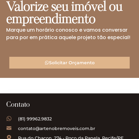
Valorize seu imóvel ou
empreendimento
Marque um horário conosco e vamos conversar
para por em prática aquele projeto tão especial!
Solicitar Orçamento
Contato
(81) 99962.9832
contato@artenobremoveis.com.br
Rua do Chacon, 274 - Poço da Panela, Recife/PE